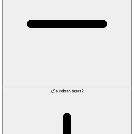
¿Se cobran tasas?