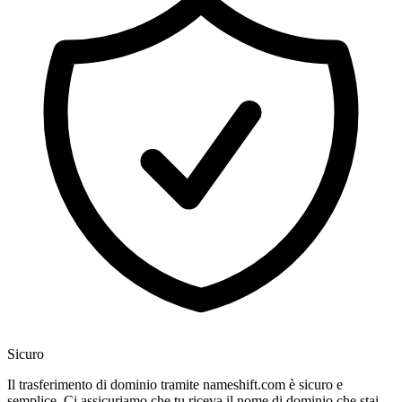
Sicuro
Il trasferimento di dominio tramite nameshift.com è sicuro e
semplice. Ci assicuriamo che tu riceva il nome di dominio che stai